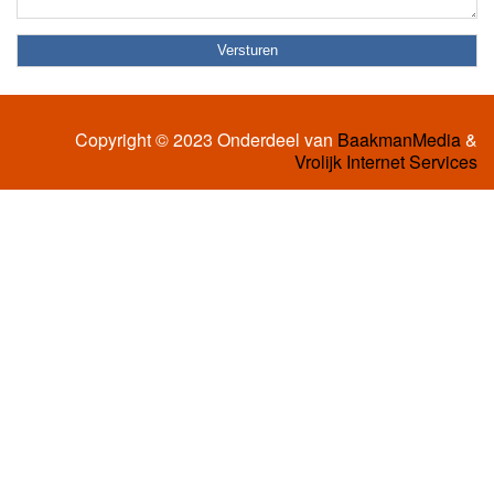
Copyright © 2023 Onderdeel van
BaakmanMedia
&
Vrolijk Internet Services