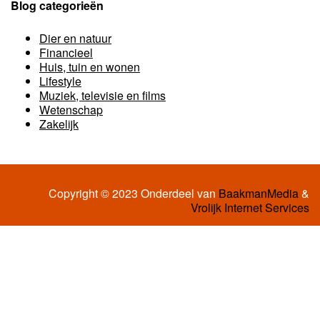
Blog categorieën
Dier en natuur
Financieel
Huis, tuin en wonen
Lifestyle
Muziek, televisie en films
Wetenschap
Zakelijk
Copyright © 2023 Onderdeel van
BaakmanMedia
&
Vrolijk Internet Services