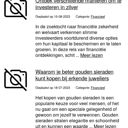
Ontdek verschillende manieren om te
investeren in zilver
Geplaatst op 15-08-2023
Categorie:
Financieel
In de zoektocht naar financiële zekerheid
en welvaart verkennen slimme
investeerders voortdurend diverse opties
om hun kapitaal te beschermen en te laten
groeien. In deze reis van financiële
ontdekkingen, schit ...
Meer lezen
Waarom je beter gouden sieraden
kunt kopen bij erkende juweliers
Geplaatst op 18-07-2023
Categorie:
Financieel
Het kopen van gouden sieraden is een
populaire keuze voor veel mensen, of het
nu gaat om een speciale gelegenheid of
gewoon om jezelf te verwennen. Gouden
sieraden stralen elegantie en schoonheid
uit en kunnen een waarde ...
Meer lezen