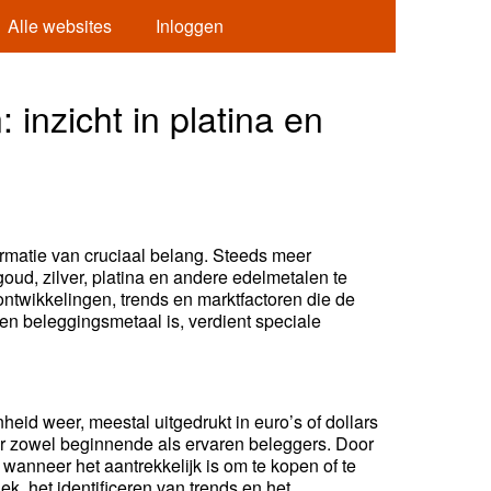
Alle websites
Inloggen
inzicht in platina en
ormatie van cruciaal belang. Steeds meer
ud, zilver, platina en andere edelmetalen te
sontwikkelingen, trends en marktfactoren die de
een beleggingsmetaal is, verdient speciale
eid weer, meestal uitgedrukt in euro’s of dollars
or zowel beginnende als ervaren beleggers. Door
wanneer het aantrekkelijk is om te kopen of te
k, het identificeren van trends en het