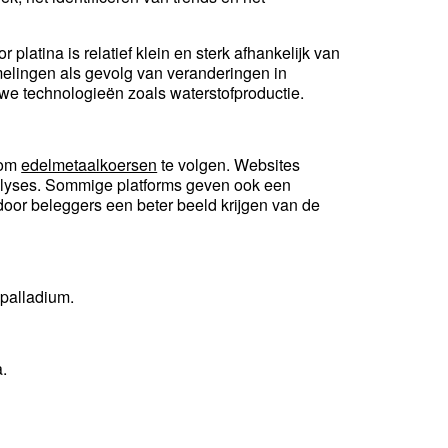
 platina is relatief klein en sterk afhankelijk van
melingen als gevolg van veranderingen in
uwe technologieën zoals waterstofproductie.
 om
edelmetaalkoersen
te volgen. Websites
analyses. Sommige platforms geven ook een
door beleggers een beter beeld krijgen van de
 palladium.
a.