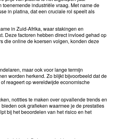
en toenemende industriële vraag. Met name de
se in platina, dat een cruciale rol speelt als
name in Zuid-Afrika, waar stakingen en
t. Deze factoren hebben direct invloed gehad op
ggers die online de koersen volgen, konden deze
andelaren, maar ook voor lange termijn
en worden herkend. Zo blijkt bijvoorbeeld dat de
of reageert op wereldwijde economische
cken, notities te maken over opvallende trends en
ms bieden ook grafieken waarmee je de prestaties
lpt bij het beoordelen van het risico en het