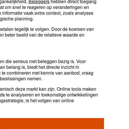
gankelijkheid.
Beleggers
hebben direct toegang
staat om snel te reageren op veranderingen en
 informatie vaak extra context, zoals analyses
egische planning.
talen tegelijk te volgen. Door de koersen van
een beter beeld van de relatieve waarde en
en die serieus met beleggen bezig is. Voor
an belang is, biedt het directe inzicht in
n te combineren met kennis van aanbod, vraag
beslissingen nemen.
ynamisch deze markt kan zijn. Online tools maken
ends te analyseren en toekomstige ontwikkelingen
ngsstrategie, is het volgen van online