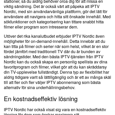
stationer, så du aldrig behöver oroa dig för att missa en
viktig sändning. Det är också värt att påpeka att IPTV
Nordic, med sin användarvänliga plattform, gör det lätt för
användare att navigera och hitta sitt önskade innehåll. Med
sökfunktioner och kategorisering kan tittare snabbt hitta
filmer eller program som intresserar dem.
Utöver det rika kanalutbudet erbjuder IPTV Nordic även
möjligheter för on-demand-innehåll. Detta innebär att du
kan titta på filmer och serier när som helst, vilket är en stor
fördel jämfört med traditionell TV där du är bunden av
sändningstider. Med den bästa IPTV-tjänsten från IPTV
Nordic kan du också skapa en personlig spellista av dina
favoritprogram och filmer, vilket gör att du kan skräddarsy
din TV-upplevelse fullständigt. Denna typ av flexibilitet har
aldrig tidigare varit så lättillgänglig och är ett av många skäl
till att fler och fler väljer IPTV abonnemang som bästa
alternativ för sina underhållningsbehov.
En kostnadseffektiv lösning
IPTV Nordic har också visat sig vara en kostnadseffektiv
lösning för dem som önskar maximera sitt