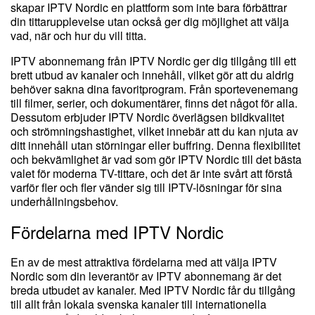
skapar IPTV Nordic en plattform som inte bara förbättrar
din tittarupplevelse utan också ger dig möjlighet att välja
vad, när och hur du vill titta.
IPTV abonnemang från IPTV Nordic ger dig tillgång till ett
brett utbud av kanaler och innehåll, vilket gör att du aldrig
behöver sakna dina favoritprogram. Från sportevenemang
till filmer, serier, och dokumentärer, finns det något för alla.
Dessutom erbjuder IPTV Nordic överlägsen bildkvalitet
och strömningshastighet, vilket innebär att du kan njuta av
ditt innehåll utan störningar eller buffring. Denna flexibilitet
och bekvämlighet är vad som gör IPTV Nordic till det bästa
valet för moderna TV-tittare, och det är inte svårt att förstå
varför fler och fler vänder sig till IPTV-lösningar för sina
underhållningsbehov.
Fördelarna med IPTV Nordic
En av de mest attraktiva fördelarna med att välja IPTV
Nordic som din leverantör av IPTV abonnemang är det
breda utbudet av kanaler. Med IPTV Nordic får du tillgång
till allt från lokala svenska kanaler till internationella