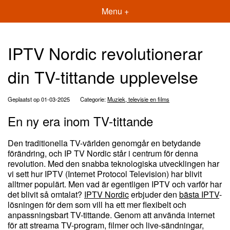
Menu +
IPTV Nordic revolutionerar
din TV-tittande upplevelse
Geplaatst op 01-03-2025
Categorie:
Muziek, televisie en films
En ny era inom TV-tittande
Den traditionella TV-världen genomgår en betydande
förändring, och IP TV Nordic står i centrum för denna
revolution. Med den snabba teknologiska utvecklingen har
vi sett hur IPTV (Internet Protocol Television) har blivit
alltmer populärt. Men vad är egentligen IPTV och varför har
det blivit så omtalat?
IPTV Nordic
erbjuder den
bästa IPTV
-
lösningen för dem som vill ha ett mer flexibelt och
anpassningsbart TV-tittande. Genom att använda internet
för att streama TV-program, filmer och live-sändningar,