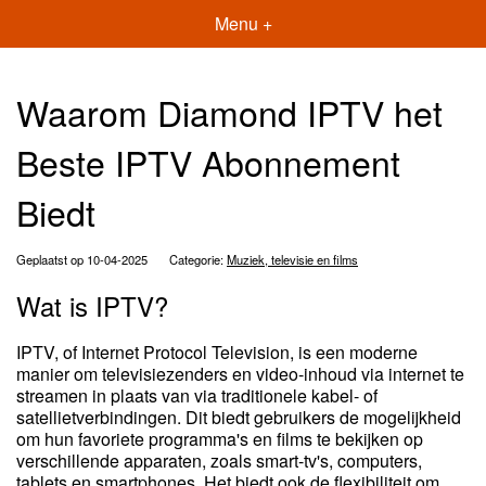
Menu +
Waarom Diamond IPTV het
Beste IPTV Abonnement
Biedt
Geplaatst op 10-04-2025
Categorie:
Muziek, televisie en films
Wat is IPTV?
IPTV, of Internet Protocol Television, is een moderne
manier om televisiezenders en video-inhoud via internet te
streamen in plaats van via traditionele kabel- of
satellietverbindingen. Dit biedt gebruikers de mogelijkheid
om hun favoriete programma's en films te bekijken op
verschillende apparaten, zoals smart-tv's, computers,
tablets en smartphones. Het biedt ook de flexibiliteit om