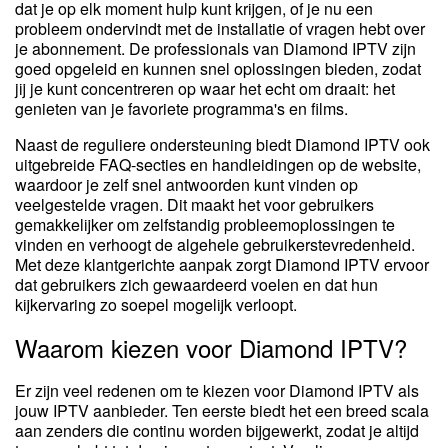
dat je op elk moment hulp kunt krijgen, of je nu een
probleem ondervindt met de installatie of vragen hebt over
je abonnement. De professionals van Diamond IPTV zijn
goed opgeleid en kunnen snel oplossingen bieden, zodat
jij je kunt concentreren op waar het echt om draait: het
genieten van je favoriete programma's en films.
Naast de reguliere ondersteuning biedt Diamond IPTV ook
uitgebreide FAQ-secties en handleidingen op de website,
waardoor je zelf snel antwoorden kunt vinden op
veelgestelde vragen. Dit maakt het voor gebruikers
gemakkelijker om zelfstandig probleemoplossingen te
vinden en verhoogt de algehele gebruikerstevredenheid.
Met deze klantgerichte aanpak zorgt Diamond IPTV ervoor
dat gebruikers zich gewaardeerd voelen en dat hun
kijkervaring zo soepel mogelijk verloopt.
Waarom kiezen voor Diamond IPTV?
Er zijn veel redenen om te kiezen voor Diamond IPTV als
jouw IPTV aanbieder. Ten eerste biedt het een breed scala
aan zenders die continu worden bijgewerkt, zodat je altijd