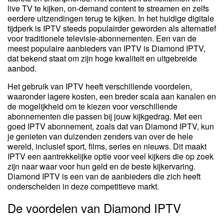
live TV te kijken, on-demand content te streamen en zelfs
eerdere uitzendingen terug te kijken. In het huidige digitale
tijdperk is IPTV steeds populairder geworden als alternatief
voor traditionele televisie-abonnementen. Een van de
meest populaire aanbieders van IPTV is Diamond IPTV,
dat bekend staat om zijn hoge kwaliteit en uitgebreide
aanbod.
Het gebruik van IPTV heeft verschillende voordelen,
waaronder lagere kosten, een breder scala aan kanalen en
de mogelijkheid om te kiezen voor verschillende
abonnementen die passen bij jouw kijkgedrag. Met een
goed IPTV abonnement, zoals dat van Diamond IPTV, kun
je genieten van duizenden zenders van over de hele
wereld, inclusief sport, films, series en nieuws. Dit maakt
IPTV een aantrekkelijke optie voor veel kijkers die op zoek
zijn naar waar voor hun geld en de beste kijkervaring.
Diamond IPTV is een van de aanbieders die zich heeft
onderscheiden in deze competitieve markt.
De voordelen van Diamond IPTV