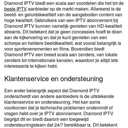
Diamond IPTV biedt een scala aan voordelen die het tot de
beste IPTV
aanbieder op de markt maken. Allereerst is de
beeld- en geluidskwaliteit van de aangeboden content van
hoge kwaliteit. Gebruikers van een IPTV abonnement bij
Diamond IPTV kunnen namelijk genieten van HD-kwaliteit
streams. Dit betekent dat je geen concessies hoeft te doen
aan de kijkervaring en dat je kunt genieten van een
scherpe en heldere beeldkwaliteit, wat vooral belangrijk is
voor sportevenementen en films. Bovendien biedt
Diamond IPTV een breed scala aan zenders, van lokale
zenders tot internationale kanalen, waardoor je altijd iets
interessants te kijken hebt.
Klantenservice en ondersteuning
Een ander belangrijk aspect dat Diamond IPTV
onderscheidt van andere aanbieders is de uitstekende
klantenservice en ondersteuning. Het kan soms
voorkomen dat je technische problemen ondervindt of
vragen hebt over je IPTV abonnement. Diamond IPTV
begrijpt dit en biedt daarom een toegewijd
ondersteuningsteam dat 24/7 bereikbaar is. Dit betekent