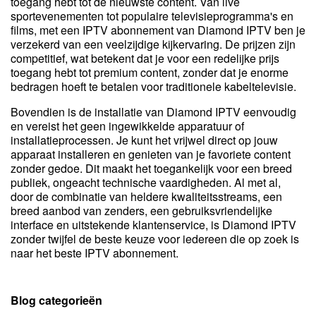
toegang hebt tot de nieuwste content. Van live
sportevenementen tot populaire televisieprogramma's en
films, met een IPTV abonnement van Diamond IPTV ben je
verzekerd van een veelzijdige kijkervaring. De prijzen zijn
competitief, wat betekent dat je voor een redelijke prijs
toegang hebt tot premium content, zonder dat je enorme
bedragen hoeft te betalen voor traditionele kabeltelevisie.
Bovendien is de installatie van Diamond IPTV eenvoudig
en vereist het geen ingewikkelde apparatuur of
installatieprocessen. Je kunt het vrijwel direct op jouw
apparaat installeren en genieten van je favoriete content
zonder gedoe. Dit maakt het toegankelijk voor een breed
publiek, ongeacht technische vaardigheden. Al met al,
door de combinatie van heldere kwaliteitsstreams, een
breed aanbod van zenders, een gebruiksvriendelijke
interface en uitstekende klantenservice, is Diamond IPTV
zonder twijfel de beste keuze voor iedereen die op zoek is
naar het beste IPTV abonnement.
Blog categorieën