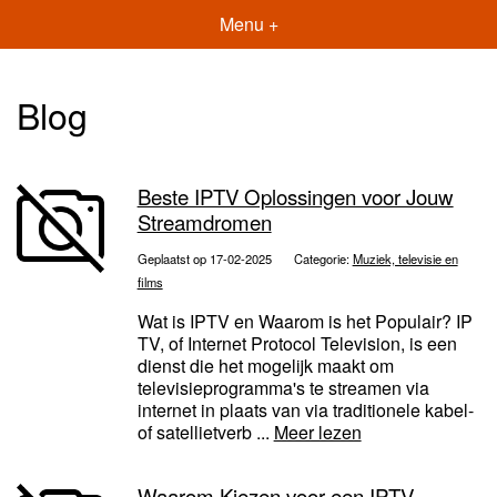
Menu +
Blog
Beste IPTV Oplossingen voor Jouw
Streamdromen
Geplaatst op 17-02-2025
Categorie:
Muziek, televisie en
films
Wat is IPTV en Waarom is het Populair? IP
TV, of Internet Protocol Television, is een
dienst die het mogelijk maakt om
televisieprogramma's te streamen via
internet in plaats van via traditionele kabel-
of satellietverb ...
Meer lezen
Waarom Kiezen voor een IPTV