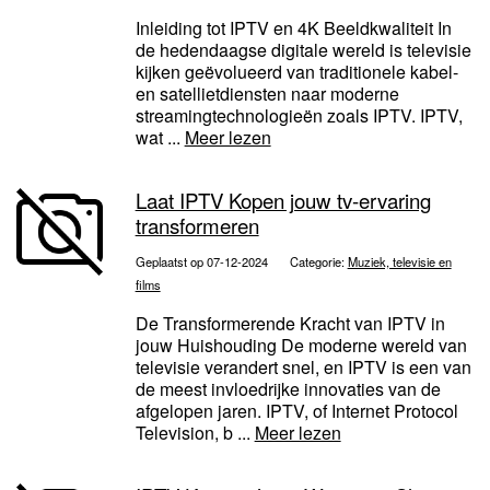
Inleiding tot IPTV en 4K Beeldkwaliteit In
de hedendaagse digitale wereld is televisie
kijken geëvolueerd van traditionele kabel-
en satellietdiensten naar moderne
streamingtechnologieën zoals IPTV. IPTV,
wat ...
Meer lezen
Laat IPTV Kopen jouw tv-ervaring
transformeren
Geplaatst op 07-12-2024
Categorie:
Muziek, televisie en
films
De Transformerende Kracht van IPTV in
jouw Huishouding De moderne wereld van
televisie verandert snel, en IPTV is een van
de meest invloedrijke innovaties van de
afgelopen jaren. IPTV, of Internet Protocol
Television, b ...
Meer lezen