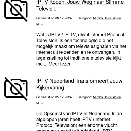
IPTV Kopen: Jouw Weg naar Slimme
Televisie
Geplaatst op 06-12-2024
Categorie:
Muziek, televisie en
films
Wat is IPTV? IP TV, ofwel Internet Protocol
Television, is een technologie die het
mogelijk maakt om televisiesignalen via het
internet uit te zenden en te ontvangen. In
tegenstelling tot traditionele televisie kijkt
me ...
Meer lezen
IPTV Nederland Transformeert Jouw
Kijkervaring
Geplaatst op 05-12-2024
Categorie:
Muziek, televisie en
films
De Opkomst van IPTV in Nederland In de
afgelopen jaren heeft IPTV (Internet
Protocol Television) een enorme vlucht
genomen, vooral in Nederland. IPTV