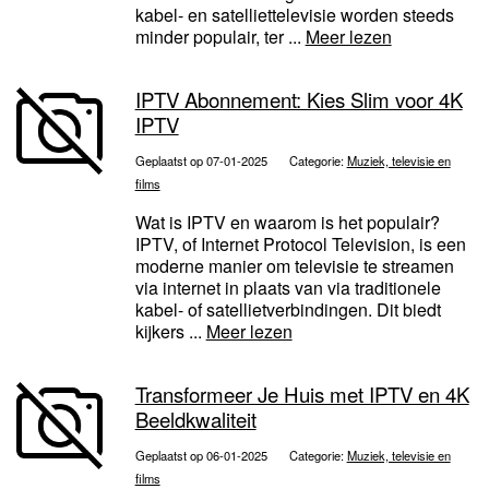
kabel- en satelliettelevisie worden steeds
minder populair, ter ...
Meer lezen
IPTV Abonnement: Kies Slim voor 4K
IPTV
Geplaatst op 07-01-2025
Categorie:
Muziek, televisie en
films
Wat is IPTV en waarom is het populair?
IPTV, of Internet Protocol Television, is een
moderne manier om televisie te streamen
via internet in plaats van via traditionele
kabel- of satellietverbindingen. Dit biedt
kijkers ...
Meer lezen
Transformeer Je Huis met IPTV en 4K
Beeldkwaliteit
Geplaatst op 06-01-2025
Categorie:
Muziek, televisie en
films