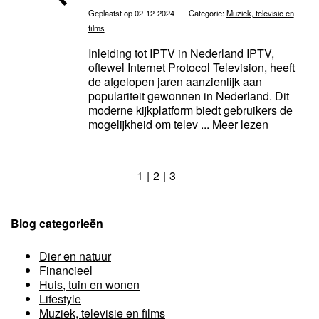
Geplaatst op 02-12-2024
Categorie:
Muziek, televisie en
films
Inleiding tot IPTV in Nederland IPTV,
oftewel Internet Protocol Television, heeft
de afgelopen jaren aanzienlijk aan
populariteit gewonnen in Nederland. Dit
moderne kijkplatform biedt gebruikers de
mogelijkheid om telev ...
Meer lezen
1
2
3
Blog categorieën
Dier en natuur
Financieel
Huis, tuin en wonen
Lifestyle
Muziek, televisie en films