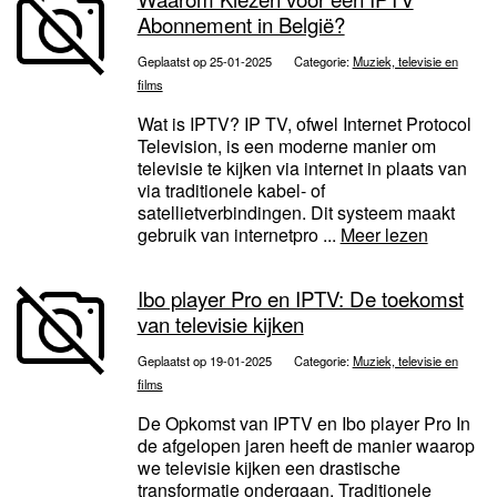
Abonnement in België?
Geplaatst op 25-01-2025
Categorie:
Muziek, televisie en
films
Wat is IPTV? IP TV, ofwel Internet Protocol
Television, is een moderne manier om
televisie te kijken via internet in plaats van
via traditionele kabel- of
satellietverbindingen. Dit systeem maakt
gebruik van internetpro ...
Meer lezen
Ibo player Pro en IPTV: De toekomst
van televisie kijken
Geplaatst op 19-01-2025
Categorie:
Muziek, televisie en
films
De Opkomst van IPTV en Ibo player Pro In
de afgelopen jaren heeft de manier waarop
we televisie kijken een drastische
transformatie ondergaan. Traditionele