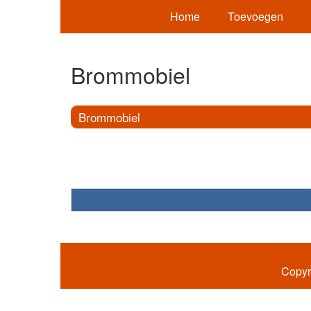
Home
Toevoegen
Brommobiel
Brommobiel
Copyr