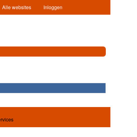
Alle websites
Inloggen
ervices