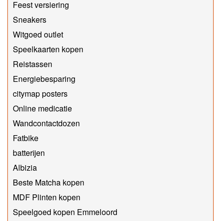
Feest versiering
Sneakers
Witgoed outlet
Speelkaarten kopen
Reistassen
Energiebesparing
citymap posters
Online medicatie
Wandcontactdozen
Fatbike
batterijen
Albizia
Beste Matcha kopen
MDF Plinten kopen
Speelgoed kopen Emmeloord