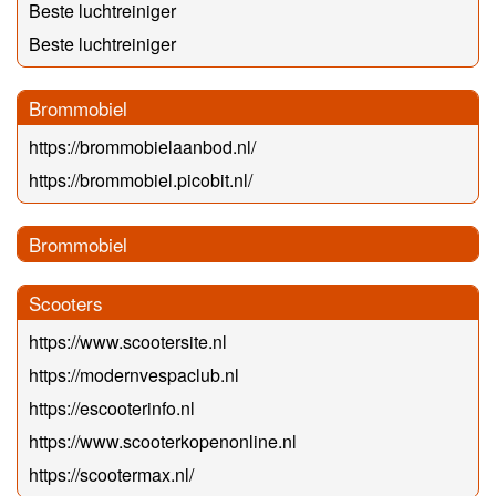
Beste luchtreiniger
Beste luchtreiniger
Brommobiel
https://brommobielaanbod.nl/
https://brommobiel.picobit.nl/
Brommobiel
Scooters
https://www.scootersite.nl
https://modernvespaclub.nl
https://escooterinfo.nl
https://www.scooterkopenonline.nl
https://scootermax.nl/