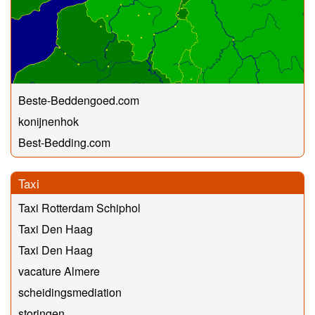
Beste-Beddengoed.com
konijnenhok
Best-Bedding.com
Taxi
Taxi Rotterdam Schiphol
Taxi Den Haag
Taxi Den Haag
vacature Almere
scheidingsmediation
storingen