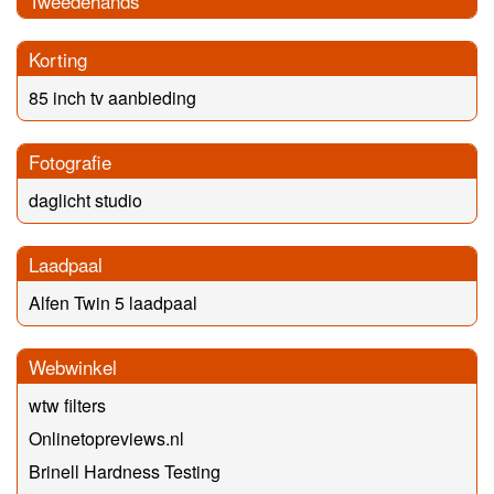
Tweedehands
Korting
85 inch tv aanbieding
Fotografie
daglicht studio
Laadpaal
Alfen Twin 5 laadpaal
Webwinkel
wtw filters
Onlinetopreviews.nl
Brinell Hardness Testing