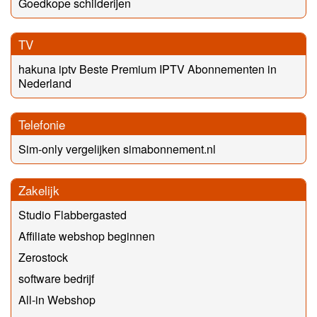
Goedkope schilderijen
TV
hakuna iptv Beste Premium IPTV Abonnementen in
Nederland
Telefonie
Sim-only vergelijken simabonnement.nl
Zakelijk
Studio Flabbergasted
Affiliate webshop beginnen
Zerostock
software bedrijf
All-in Webshop