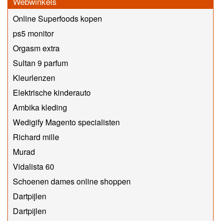
Webwinkels
Online Superfoods kopen
ps5 monitor
Orgasm extra
Sultan 9 parfum
Kleurlenzen
Elektrische kinderauto
Ambika kleding
Wedigify Magento specialisten
Richard mille
Murad
Vidalista 60
Schoenen dames online shoppen
Dartpijlen
Dartpijlen