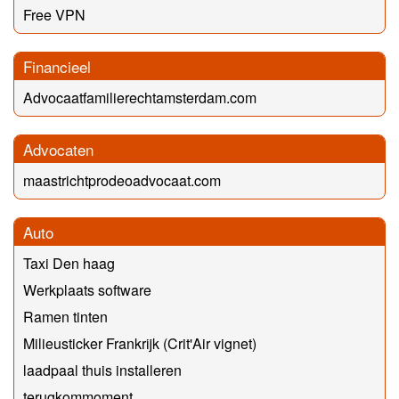
Free VPN
Financieel
Advocaatfamilierechtamsterdam.com
Advocaten
maastrichtprodeoadvocaat.com
Auto
Taxi Den haag
Werkplaats software
Ramen tinten
Milieusticker Frankrijk (Crit'Air vignet)
laadpaal thuis installeren
terugkommoment