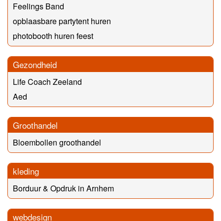
Feelings Band
opblaasbare partytent huren
photobooth huren feest
Gezondheid
Life Coach Zeeland
Aed
Groothandel
Bloembollen groothandel
kleding
Borduur & Opdruk in Arnhem
webdesign