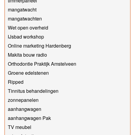
timmerpaneel
mangatwacht
mangatwachten
Wet open overheid
IJsbad workshop
Online marketing Hardenberg
Makita bouw radio
Orthodontie Praktijk Amstelveen
Groene edelstenen
Ripped
Tinnitus behandelingen
zonnepanelen
aanhangwagen
aanhangwagen Pak
TV meubel