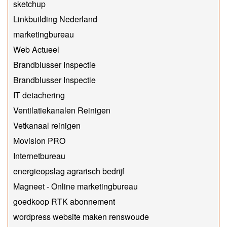
sketchup
Linkbuilding Nederland
marketingbureau
Web Actueel
Brandblusser Inspectie
Brandblusser Inspectie
IT detachering
Ventilatiekanalen Reinigen
Vetkanaal reinigen
Movision PRO
Internetbureau
energieopslag agrarisch bedrijf
Magneet - Online marketingbureau
goedkoop RTK abonnement
wordpress website maken renswoude