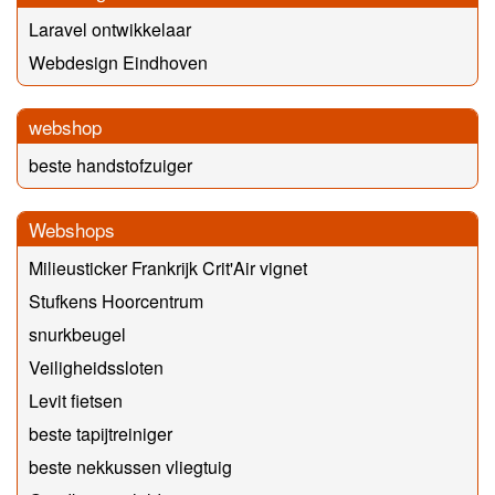
Laravel ontwikkelaar
Webdesign Eindhoven
webshop
beste handstofzuiger
Webshops
Milieusticker Frankrijk Crit'Air vignet
Stufkens Hoorcentrum
snurkbeugel
Veiligheidssloten
Levit fietsen
beste tapijtreiniger
beste nekkussen vliegtuig