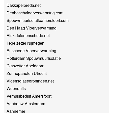
Dakkapelbreda.net
Denboschvloerverwarming.com
Spouwmuurisolatieamersfoort.com
Den Haag Vloerverwarming
Elektricienenschede.net
Tegelzetter Nijmegen
Enschede Vloerverwarming
Rotterdam Spouwmuurisolatie
Glaszetter Apeldoorn
Zonnepanelen Utrecht
Vloerisolatiegroningen.net
Woonunits
Verhuisbedrijf Amersfoort
Aanbouw Amsterdam
Aannemer