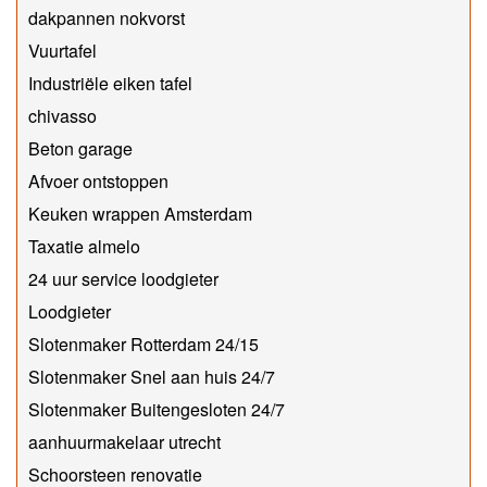
dakpannen nokvorst
Vuurtafel
Industriële eiken tafel
chivasso
Beton garage
Afvoer ontstoppen
Keuken wrappen Amsterdam
Taxatie almelo
24 uur service loodgieter
Loodgieter
Slotenmaker Rotterdam 24/15
Slotenmaker Snel aan huis 24/7
Slotenmaker Buitengesloten 24/7
aanhuurmakelaar utrecht
Schoorsteen renovatie