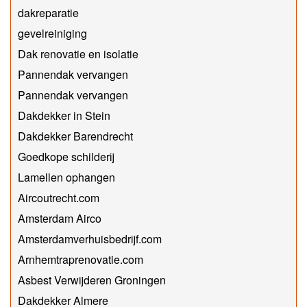
dakreparatie
gevelreiniging
Dak renovatie en isolatie
Pannendak vervangen
Pannendak vervangen
Dakdekker in Stein
Dakdekker Barendrecht
Goedkope schilderij
Lamellen ophangen
Aircoutrecht.com
Amsterdam Airco
Amsterdamverhuisbedrijf.com
Arnhemtraprenovatie.com
Asbest Verwijderen Groningen
Dakdekker Almere