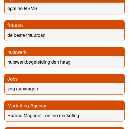
egaline RBMB
frituren
de beste frituurpan
huiswerk
huiswerkbegeleiding den haag
Jobs
vog aanvragen
Marketing Agency
Bureau Magneet - online marketing