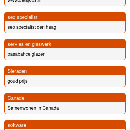
seo specialist
seo specialist den haag
servies en glaswerk
pasabahce glazen
Sieraden
goud prijs
Canada
Samenwonen in Canada
software