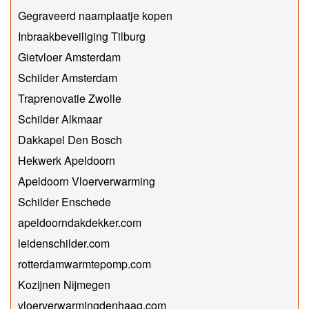
Gegraveerd naamplaatje kopen
Inbraakbeveiliging Tilburg
Gietvloer Amsterdam
Schilder Amsterdam
Traprenovatie Zwolle
Schilder Alkmaar
Dakkapel Den Bosch
Hekwerk Apeldoorn
Apeldoorn Vloerverwarming
Schilder Enschede
apeldoorndakdekker.com
leidenschilder.com
rotterdamwarmtepomp.com
Kozijnen Nijmegen
vloerverwarmingdenhaag.com