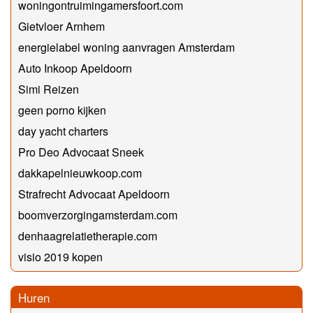
woningontruimingamersfoort.com
Gietvloer Arnhem
energielabel woning aanvragen Amsterdam
Auto Inkoop Apeldoorn
Simi Reizen
geen porno kijken
day yacht charters
Pro Deo Advocaat Sneek
dakkapelnieuwkoop.com
Strafrecht Advocaat Apeldoorn
boomverzorgingamsterdam.com
denhaagrelatietherapie.com
visio 2019 kopen
Huren