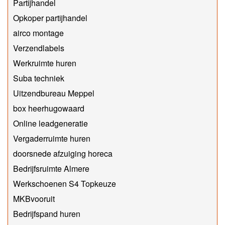
Partijhandel
Opkoper partijhandel
airco montage
Verzendlabels
Werkruimte huren
Suba techniek
Uitzendbureau Meppel
box heerhugowaard
Online leadgeneratie
Vergaderruimte huren
doorsnede afzuiging horeca
Bedrijfsruimte Almere
Werkschoenen S4 Topkeuze
MKBvooruit
Bedrijfspand huren