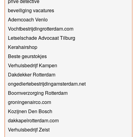
prive detective
beveiliging vacatures
Ademcoach Venlo
Vochtbestrijdingrotterdam.com
Letselschade Advocaat Tilburg
Kerahairshop
Beste geurstokjes
Verhuisbedrijf Kampen
Dakdekker Rotterdam
ongediertebestrijdingamsterdam.net
Boomverzorging Rotterdam
groningenairco.com
Kozijnen Den Bosch
dakkapelrotterdam.com
Verhuisbedrijf Zeist