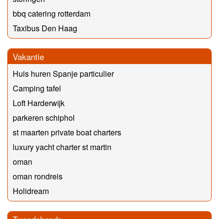
bbq catering rotterdam
Taxibus Den Haag
Vakantie
Huis huren Spanje particulier
Camping tafel
Loft Harderwijk
parkeren schiphol
st maarten private boat charters
luxury yacht charter st martin
oman
oman rondreis
Holidream