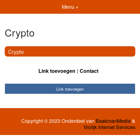
Menu +
Crypto
Crypto
Link toevoegen
Contact
Link toevoegen
Copyright © 2023 Onderdeel van
BaakmanMedia
&
Vrolijk Internet Services