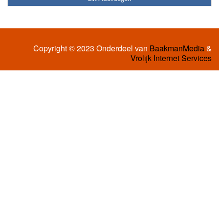
Copyright © 2023 Onderdeel van
BaakmanMedia
&
Vrolijk Internet Services