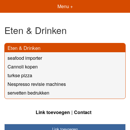
Menu +
Eten & Drinken
Eten & Drinken
seafood importer
Cannoli kopen
turkse pizza
Nespresso revisie machines
servetten bedrukken
Link toevoegen
Contact
Link toevoegen