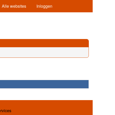
Alle websites
Inloggen
ervices