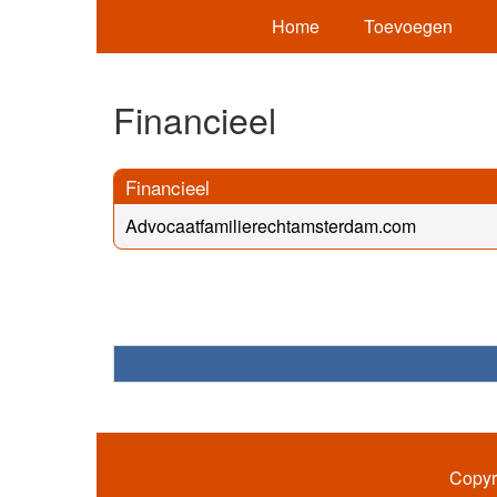
Home
Toevoegen
Financieel
Financieel
Advocaatfamilierechtamsterdam.com
Copyr