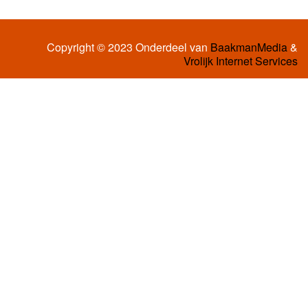
Copyright © 2023 Onderdeel van
BaakmanMedia
&
Vrolijk Internet Services