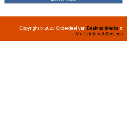
Copyright © 2023 Onderdeel van
BaakmanMedia
&
Vrolijk Internet Services