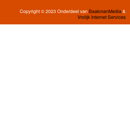
Copyright © 2023 Onderdeel van
BaakmanMedia
&
Vrolijk Internet Services