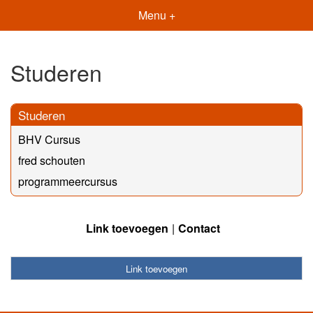
Menu +
Studeren
Studeren
BHV Cursus
fred schouten
programmeercursus
Link toevoegen
Contact
Link toevoegen