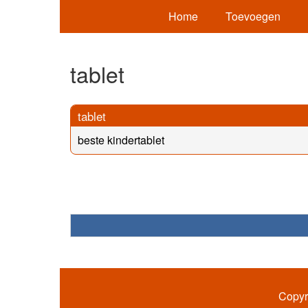
Home
Toevoegen
tablet
tablet
beste kindertablet
Copyr