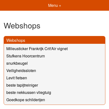
Menu +
Webshops
Webshops
Milieusticker Frankrijk Crit'Air vignet
Stufkens Hoorcentrum
snurkbeugel
Veiligheidssloten
Levit fietsen
beste tapijtreiniger
beste nekkussen vliegtuig
Goedkope schilderijen