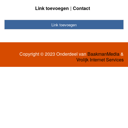
Link toevoegen
Contact
Link toevoegen
Copyright © 2023 Onderdeel van
BaakmanMedia
&
Vrolijk Internet Services